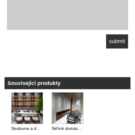
Související produkty
Studovna a domácí kancelářské skříně
Skříně domácí kanceláře