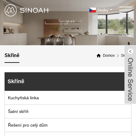
český
Skříně
Domov
Skříně
Skříně
Kuchyňská linka
Šatní skříň
Řešení pro celý dům