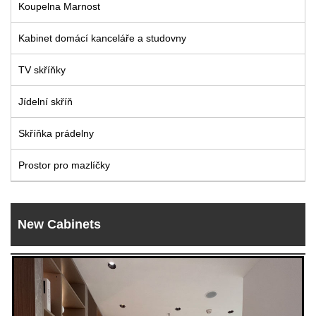
Koupelna Marnost
Live
Kabinet domácí kanceláře a studovny
TV skříňky
Jídelní skříň
Skříňka prádelny
Prostor pro mazlíčky
New Cabinets