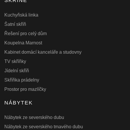
SKŘÍNĚ
Kuchyňská linka
Šatní skříň
Řešení pro celý dům
Koupelna Marnost
Kabinet domácí kanceláře a studovny
TV skříňky
Jídelní skříň
Skříňka prádelny
Prostor pro mazlíčky
NÁBYTEK
Nábytek ze severského dubu
Nábytek ze severského tmavého dubu