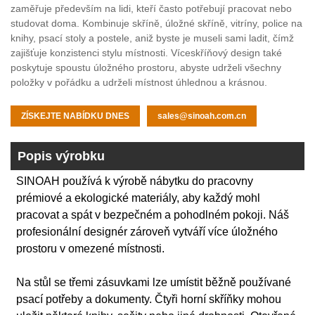
zaměřuje především na lidi, kteří často potřebují pracovat nebo
studovat doma. Kombinuje skříně, úložné skříně, vitríny, police na
knihy, psací stoly a postele, aniž byste je museli sami ladit, čímž
zajišťuje konzistenci stylu místnosti. Víceskříňový design také
poskytuje spoustu úložného prostoru, abyste udrželi všechny
položky v pořádku a udrželi místnost úhlednou a krásnou.
ZÍSKEJTE NABÍDKU DNES
sales@sinoah.com.cn
Popis výrobku
SINOAH používá k výrobě nábytku do pracovny
prémiové a ekologické materiály, aby každý mohl
pracovat a spát v bezpečném a pohodlném pokoji. Náš
profesionální designér zároveň vytváří více úložného
prostoru v omezené místnosti.
Na stůl se třemi zásuvkami lze umístit běžně používané
psací potřeby a dokumenty. Čtyři horní skříňky mohou