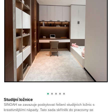
Studijní ložnice
SINOAH se zavazuje poskytovat řešení studijních ložnic s
kreativnějšími nápady. Tato sada skříněk do pracovny se