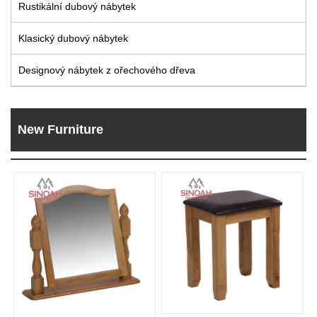
Rustikální dubový nábytek
Live
Klasický dubový nábytek
Designový nábytek z ořechového dřeva
New Furniture