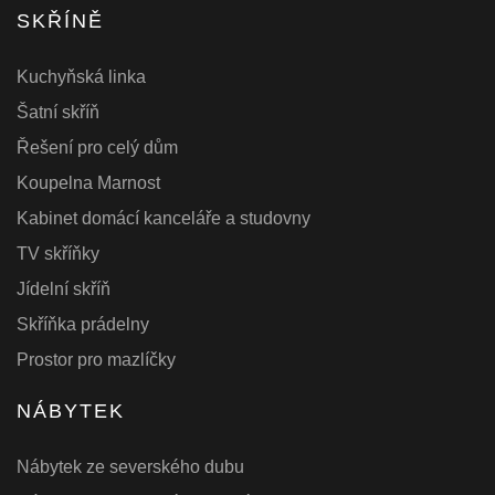
SKŘÍNĚ
Kuchyňská linka
Šatní skříň
Řešení pro celý dům
Koupelna Marnost
Kabinet domácí kanceláře a studovny
TV skříňky
Jídelní skříň
Skříňka prádelny
Prostor pro mazlíčky
NÁBYTEK
Nábytek ze severského dubu