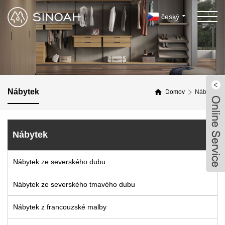
český
Nábytek
Domov
Nábytek
Nábytek
Nábytek ze severského dubu
Nábytek ze severského tmavého dubu
Nábytek z francouzské malby